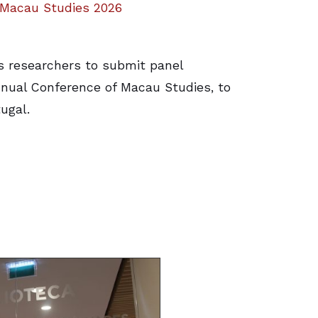
f Macau Studies 2026
es researchers to submit panel
nnual Conference of Macau Studies, to
ugal.