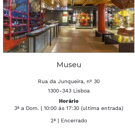
Museu
Rua da Junqueira, nº 30
1300-343 Lisboa
Horário
3ª a Dom. | 10:00 ás 17:30 (ultima entrada)
2ª | Encerrado