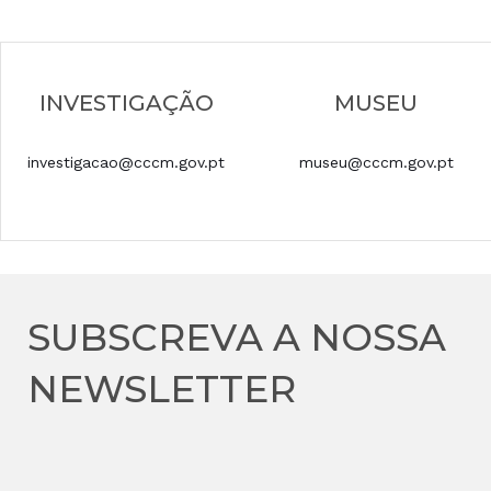
INVESTIGAÇÃO
MUSEU
investigacao@cccm.gov.pt
museu@cccm.gov.pt
SUBSCREVA A NOSSA
NEWSLETTER