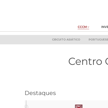
CCCM
INV
CIRCUITO ASIÁTICO
PORTUGUESE 
Centro 
Destaques