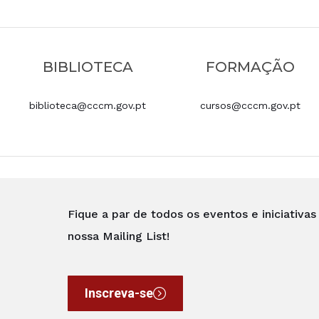
BIBLIOTECA
FORMAÇÃO
biblioteca@cccm.gov.pt
cursos@cccm.gov.pt
Fique a par de todos os eventos e iniciativa
nossa Mailing List!
Inscreva-se