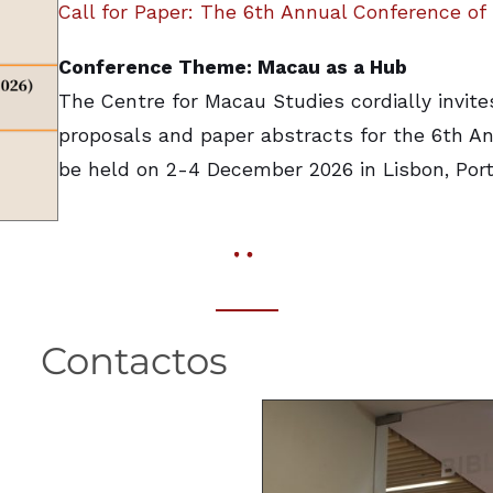
Call for Paper: The 6th Annual Conference o
Conference Theme: Macau as a Hub
The Centre for Macau Studies cordially invit
proposals and paper abstracts for the 6th A
be held on 2-4 December 2026 in Lisbon, Port
Contactos