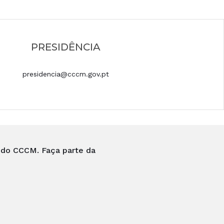
PRESIDÊNCIA
presidencia@cccm.gov.pt
s do CCCM. Faça parte da