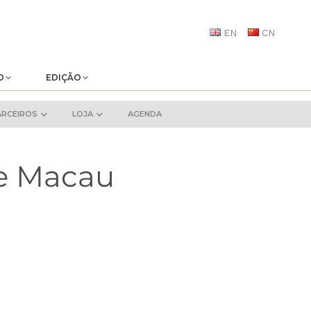
EN
CN
O
EDIÇÃO
ARCEIROS
LOJA
AGENDA
de Macau