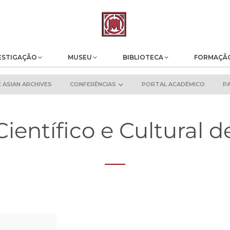
ESTIGAÇÃO
MUSEU
BIBLIOTECA
FORMAÇÃ
ASIAN ARCHIVES
CONFERÊNCIAS
PORTAL ACADÉMICO
P
Científico e Cultural 