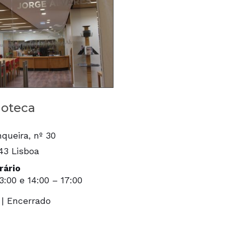
ioteca
queira, nº 30
43 Lisboa
rário
13:00 e 14:00 – 17:00
| Encerrado